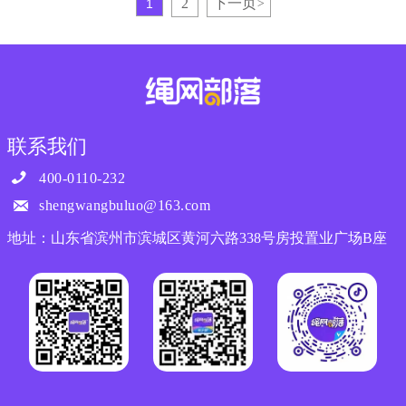
1
2
下一页
>
联系我们

400-0110-232

shengwangbuluo@163.com
地址：山东省滨州市滨城区黄河六路338号房投置业广场B座