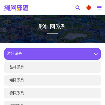


彩虹网系列
游乐设备

丛林系列
矩阵系列
极限系列