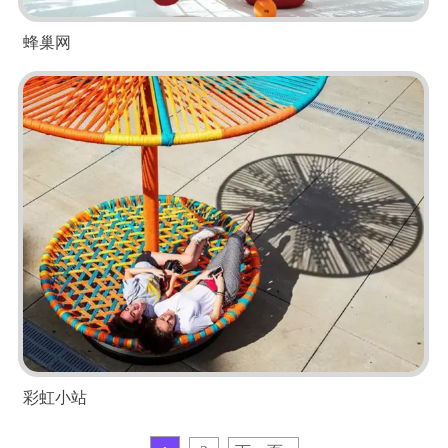
蜂巢网
彩虹小站