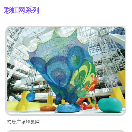
彩虹网系列
悠唐广场蜂巢网