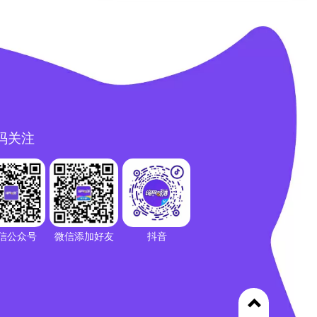
码关注
信公众号
微信添加好友
抖音
