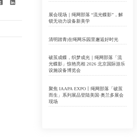


展会现场｜绳网部落 “流光蝶影”，解
锁无动力设备新美学
清明踏青|在绳网乐园里邂逅好时光
破茧成蝶，织梦成光｜绳网部落「流
光蝶影」惊艳亮相 2026 北京国际游乐
设施设备博览会
聚焦 IAAPA EXPO丨绳网部落「破茧
而生」系列展品登陆美国·奥兰多展会
现场