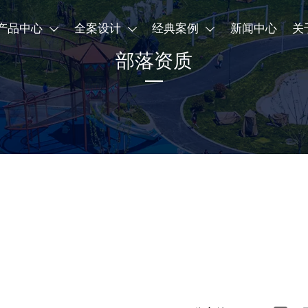
产品中心
全案设计
经典案例
新闻中心
关



部落资质