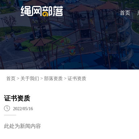
首页
首页
>
关于我们
>
部落资质
>
证书资质
证书资质

2022/05/16
此处为新闻内容