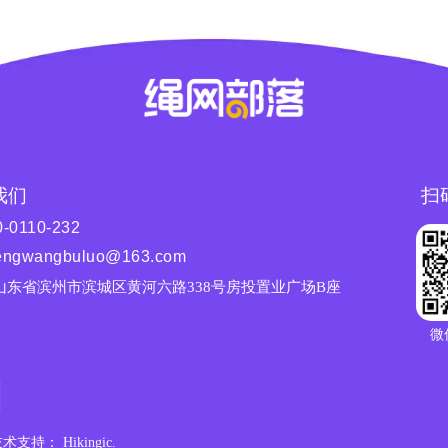
我们
扫
0-0110-232
engwangbuluo@163.com
山东省滨州市滨城区黄河六路338号房投置业广场B座
微
技术支持： Hikingic.