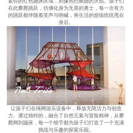
紧邻的红色蹦床区域，则像热烈燃烧的火焰。孩子们
在此攀爬跳跃，仿佛化身为无畏的勇士，每一次有力
的跳跃都伴随着笑声与呐喊，将生活的烦恼统统甩在
身后。
让孩子们在绳网游乐设备中，释放无限活力与创造
力。通过独特的，融合了自然元素与冒险精神，从攀
爬网到蹦床，每一个细节都为孩子们打造了一个充满
挑战与乐趣的
探索乐园
。