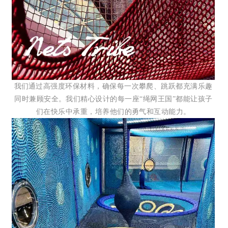
我们
通过高强度环保材料，确保每一次攀爬、跳跃都充满乐趣
同时兼顾安全。我们精心设计的每一座“
绳网王国”都能让孩子
们在快乐中承重，培养他们的勇气和互动能力。