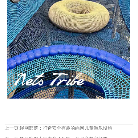
上一页:
绳网部落：打造安全有趣的绳网儿童游乐设施