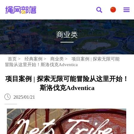


商业类
首页
>
经典案例
>
商业类
>
项目案例 | 探索无限可能
冒险从这里开始！斯洛伐克Adventica
项目案例 | 探索无限可能冒险从这里开始！
斯洛伐克Adventica

2025/01/21