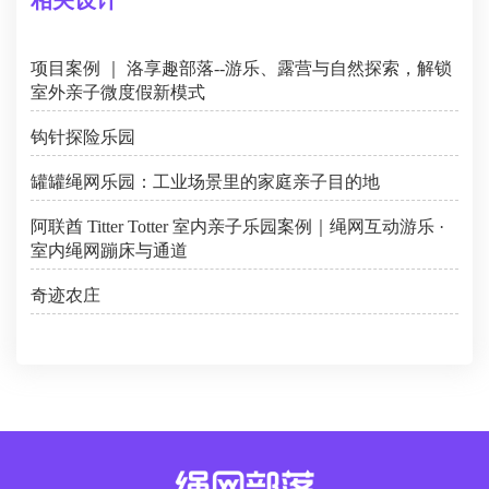
项目案例 ｜ 洛享趣部落--游乐、露营与自然探索，解锁
室外亲子微度假新模式
钩针探险乐园
罐罐绳网乐园：工业场景里的家庭亲子目的地
阿联酋 Titter Totter 室内亲子乐园案例｜绳网互动游乐 ·
室内绳网蹦床与通道
奇迹农庄