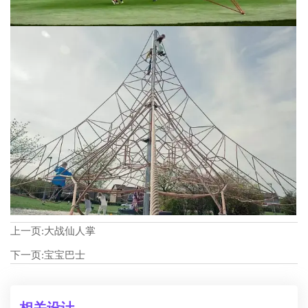
上一页:
大战仙人掌
下一页:
宝宝巴士
相关设计