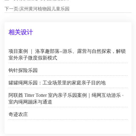
下一页:
滨州黄河植物园儿童乐园
相关设计
项目案例 ｜ 洛享趣部落--游乐、露营与自然探索，解锁
室外亲子微度假新模式
钩针探险乐园
罐罐绳网乐园：工业场景里的家庭亲子目的地
阿联酋 Titter Totter 室内亲子乐园案例｜绳网互动游乐 ·
室内绳网蹦床与通道
奇迹农庄