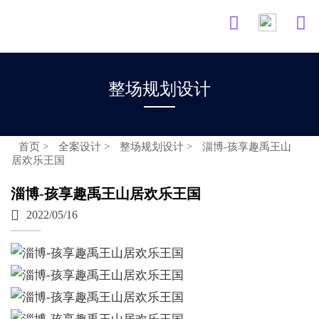


整场规划设计
首页
>
全案设计
>
整场规划设计
>
淄博-孩享趣禹王山
居欢乐王国
淄博-孩享趣禹王山居欢乐王国

2022/05/16