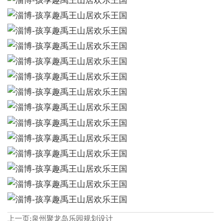
上一页:
泉州聚龙岛乐园规划设计