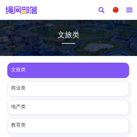


文旅类
文旅类
商业类
地产类
教育类