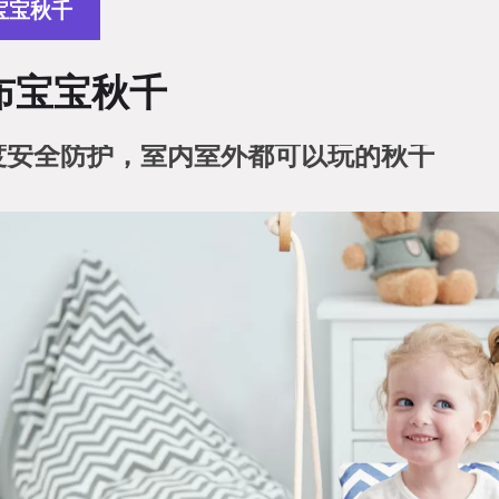
宝宝秋千
布宝宝秋千
0度安全防护，室内室外都可以玩的秋千