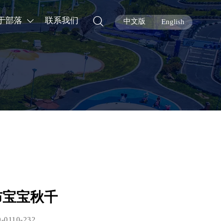

于部落
联系我们

中文版
English
布宝宝秋千
0-0110-232