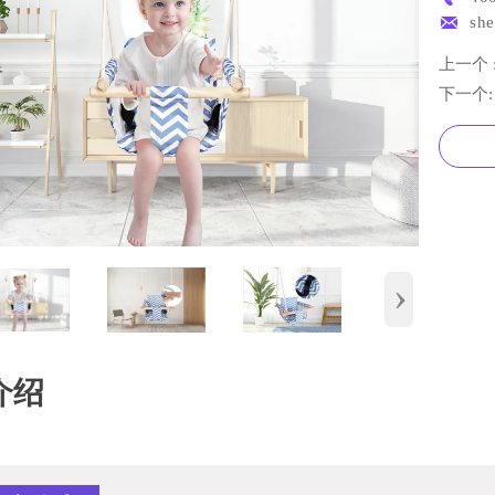

sh
上一个 
下一个
›
介绍