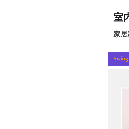
室
家居
Swing