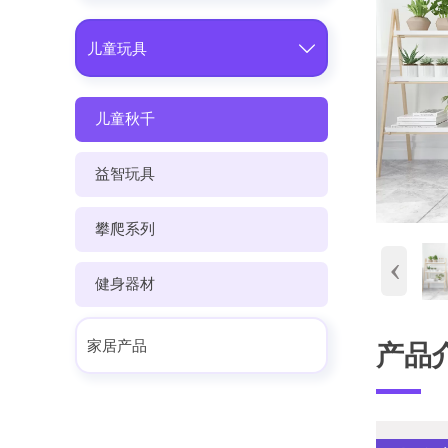

儿童玩具
儿童秋千
益智玩具
攀爬系列
‹
健身器材
家居产品
产品