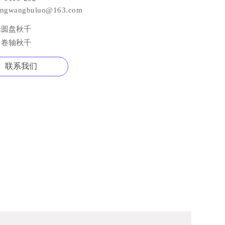
engwangbuluo@163.com
:
圆盘秋千
:
卷轴秋千
联系我们