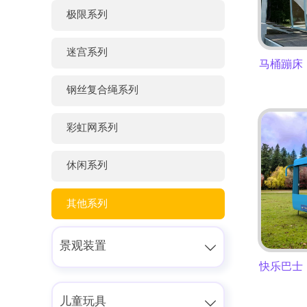
极限系列
迷宫系列
马桶蹦床
钢丝复合绳系列
彩虹网系列
休闲系列
其他系列
景观装置

快乐巴士
儿童玩具
