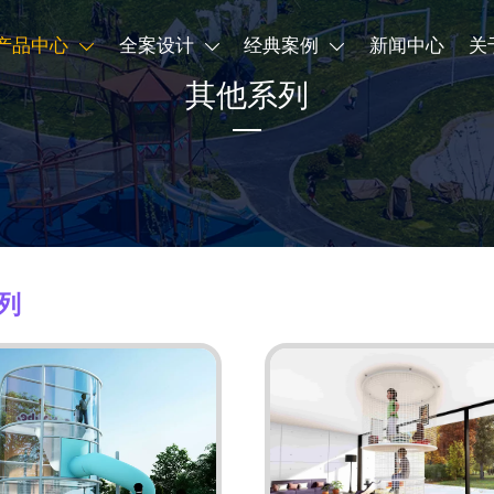
产品中心
全案设计
经典案例
新闻中心
关



其他系列
列