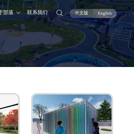

于部落
联系我们

中文版
English