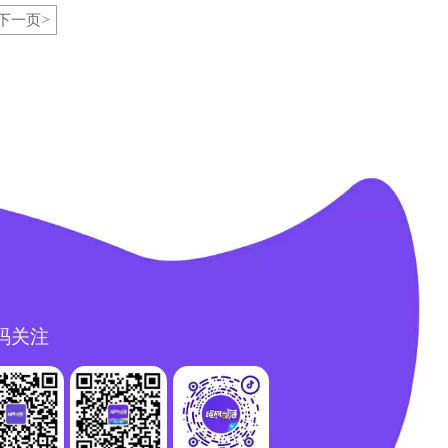
下一页
>
码关注