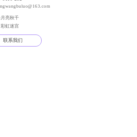
engwangbuluo@163.com
:
月亮秋千
:
彩虹迷宫
联系我们