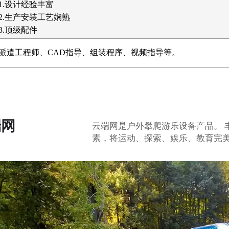
1.设计经验丰富
2.生产安装工艺娴熟
3.顶级配件
派遣工程师、CAD指导、组装程序、视频指导等。
端网
云端网是户外攀爬游乐设备产品。 
素，将运动、探索、娱乐、教育完