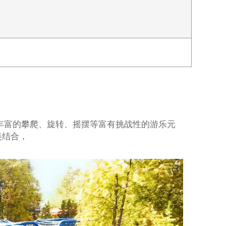
丰富的攀爬、旋转、摇摆等富有挑战性的游乐元
美结合，