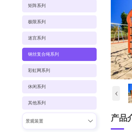
矩阵系列
极限系列
迷宫系列
钢丝复合绳系列
彩虹网系列
休闲系列
‹
其他系列
产品

景观装置