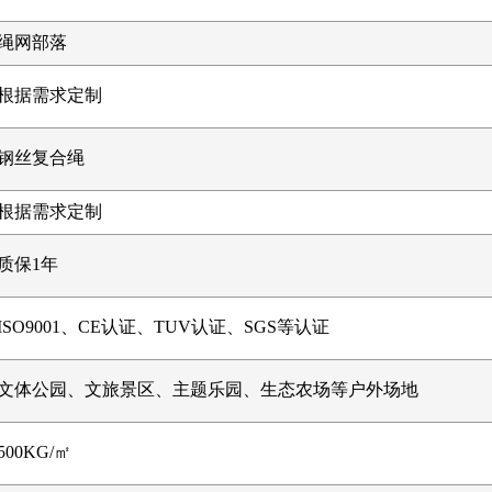
绳网部落
根据需求定制
钢丝复合绳
根据需求定制
质保1年
ISO9001、CE认证、TUV认证、SGS等认证
文体公园、文旅景区、主题乐园、生态农场等户外场地
500KG/㎡