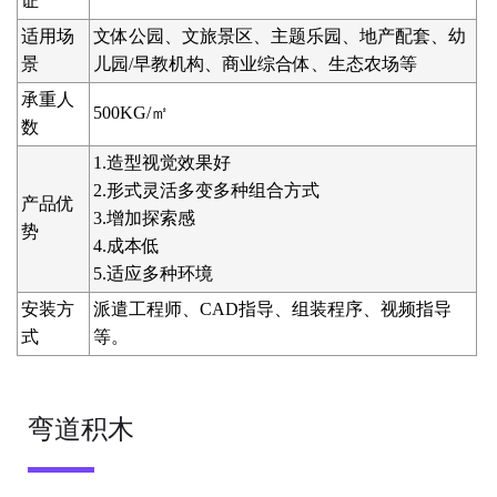
证
适用场
文体公园、文旅景区、主题乐园、地产配套、幼
景
儿园/早教机构、商业综合体、生态农场等
承重人
500KG/㎡
数
1.造型视觉效果好
2.形式灵活多变多种组合方式
产品优
3.增加探索感
势
4.成本低
5.适应多种环境
安装方
派遣工程师、CAD指导、组装程序、视频指导
式
等。
弯道积木