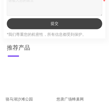
提交
*我们尊重您的机密性，所有信息都受到保护。
推荐产品
骆马湖沙滩公园
悠唐广场蜂巢网