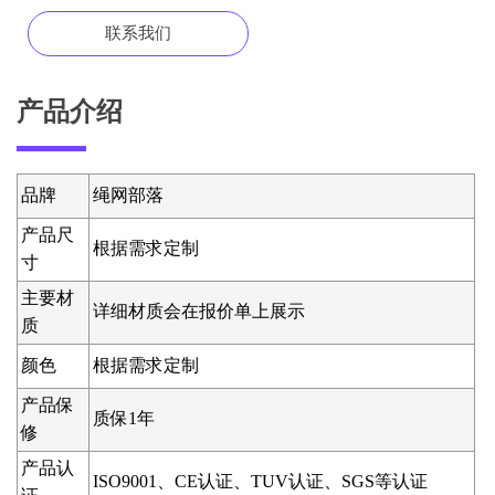
联系我们
产品介绍
品牌
绳网部落
产品尺
根据需求定制
寸
主要材
详细材质会在报价单上展示
质
颜色
根据需求定制
产品保
质保1年
修
产品认
ISO9001、CE认证、TUV认证、SGS等认证