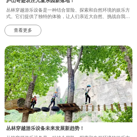
庐山奇迹农庄儿童乐园新落地！
丛林穿越游乐设备是一种结合冒险、探索和自然环境的娱乐方
式。它们提供了独特的体验，让人们亲近大自然、挑战自我，
同时享受刺激和乐趣。以下是丛林穿越游乐设备发展的一些趋
势
查看更多
丛林穿越游乐设备未来发展新趋势！