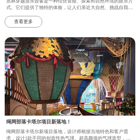
丛林穿越游乐设备是一种结合冒险、探索和自然环境的娱乐方
式。它们提供了独特的体验，让人们亲近大自然、挑战自我，
同时享受刺激和乐趣。以下是丛林穿越游乐设备发展的一些趋
势
查看更多
绳网部落卡塔尔项目新落地！
绳网部落卡塔尔新项目落地，设计师根据当地特色和客户需
求，设计3款不同的创造性热气球。超高颜值的气球造型，深