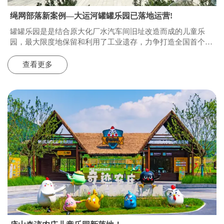
绳网部落新案例—大运河罐罐乐园已落地运营!
罐罐乐园是是结合原大化厂水汽车间旧址改造而成的儿童乐
园，最大限度地保留和利用了工业遗存，力争打造全国首个工
业遗址更新的儿童友好示范乐园。全园以水净化科普为主题，
融入特色IP，形成一处乐学成长、寓教于乐的工业探险乐园。
查看更多