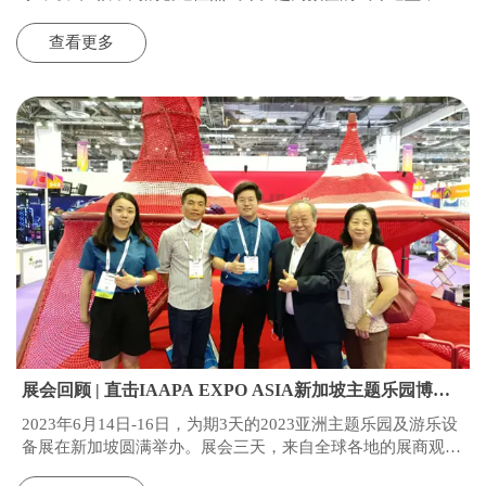
受客户和消费者的喜爱。复古装饰和错综复杂手编装饰，让热
气球更加富有层次感和创意性。
查看更多
展会回顾 | 直击IAAPA EXPO ASIA新加坡主题乐园博览
会 2023展会现场！
2023年6月14日-16日，为期3天的2023亚洲主题乐园及游乐设
备展在新加坡圆满举办。展会三天，来自全球各地的展商观众
如约而至，共赴盛会。