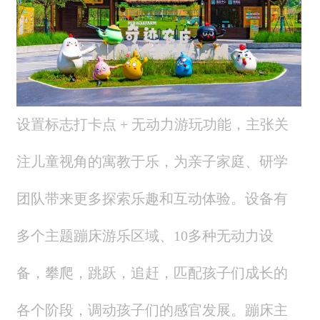
设置标志打卡点 + 无动力游玩功能，主张关
注儿童视角的寓教于乐，为亲子家庭、研学
团队带来更多探索乐趣和互动体验。
设备有
多个主题蹦床游乐区域、10多种无动力设
备，攀爬，跳跃，追赶，匹配孩子们成长的
各个阶段，调动孩子们的感官发展。蹦床主