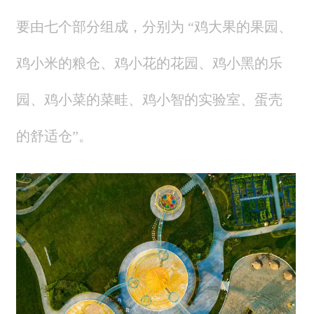
要由七个部分组成，分别为 “鸡大果的果园、
鸡小米的粮仓、鸡小花的花园、鸡小黑的乐
园、鸡小菜的菜畦、鸡小智的实验室、蛋壳
的舒适仓”。