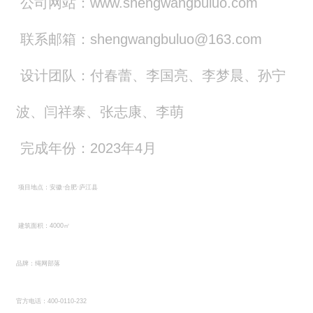
公司网站：www.shengwangbuluo.com
联系邮箱：shengwangbuluo@163.com
设计团队：付春蕾、李国亮、李梦晨、孙宁
波、闫祥泰、张志康、李萌
完成年份：2023年4月
项目地点：安徽·合肥·庐江县
建筑面积：4000㎡
品牌：绳网部落
官方电话：400-0110-232