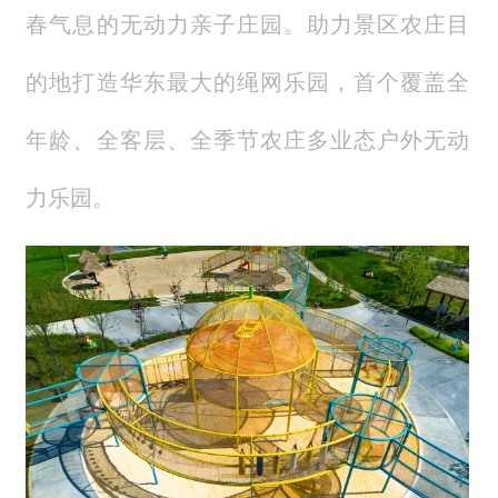
春气息的无动力亲子庄园。助力景区农庄目
的地打造华东最大的绳网乐园，首个覆盖全
年龄、全客层、全季节农庄多业态户外无动
力乐园。