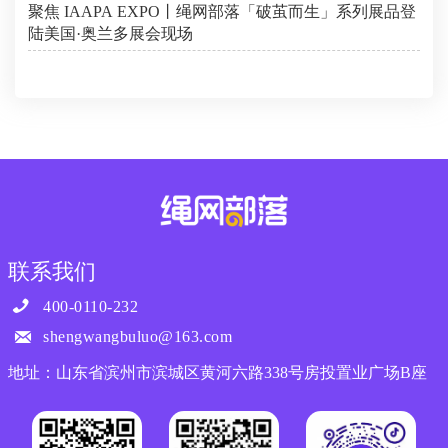
聚焦 IAAPA EXPO丨绳网部落「破茧而生」系列展品登
陆美国·奥兰多展会现场
联系我们

400-0110-232

shengwangbuluo@163.com
地址：山东省滨州市滨城区黄河六路338号房投置业广场B座