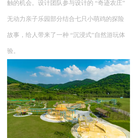
触的机会。设计团队参与设计的 “奇迹农庄”
无动力亲子乐园部分结合七只小萌鸡的探险
故事，给人带来了一种 “沉浸式”自然游玩体
验。