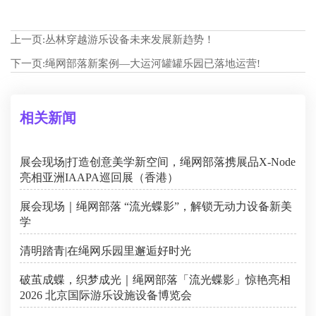
上一页:
丛林穿越游乐设备未来发展新趋势！
下一页:
绳网部落新案例—大运河罐罐乐园已落地运营!
相关新闻
展会现场|打造创意美学新空间，绳网部落携展品X-Node
亮相亚洲IAAPA巡回展（香港）
展会现场｜绳网部落 “流光蝶影”，解锁无动力设备新美
学
清明踏青|在绳网乐园里邂逅好时光
破茧成蝶，织梦成光｜绳网部落「流光蝶影」惊艳亮相
2026 北京国际游乐设施设备博览会