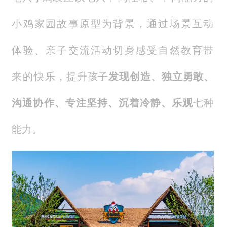
小鸡家园故事原型为背景，通过场景互动
体验、亲子交流活动切身感受自然教育带
来的快
乐，提升孩子
发现创造、独立勇敢、
沟通协作、专注坚持、沉着冷静、乐观
七种
能力。