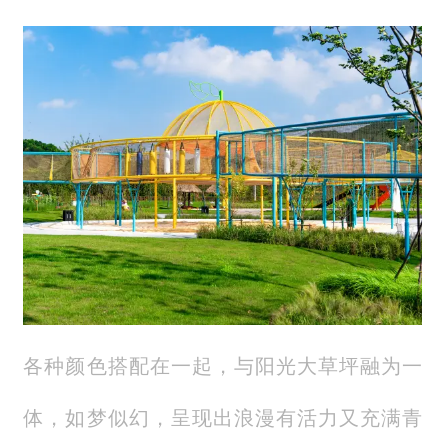
各种颜色搭配在一起，与阳光大草坪融为一
体，如梦似幻，呈现出浪漫有活力又充满青