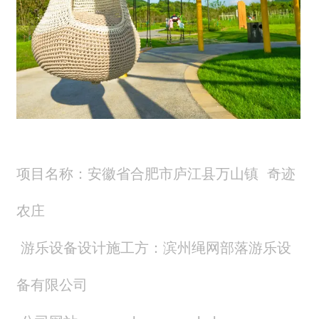
项目名称：安徽省合肥市庐江县万山镇 奇迹
农庄
游乐设备设计施工方：滨州绳网部落游乐设
备有限公司