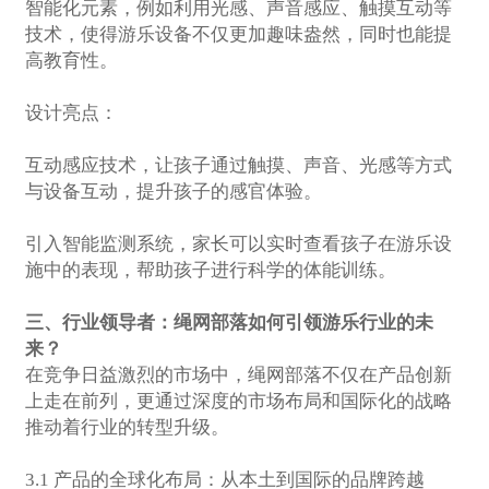
智能化元素，例如利用光感、声音感应、触摸互动等
技术，使得游乐设备不仅更加趣味盎然，同时也能提
高教育性。
设计亮点：
互动感应技术，让孩子通过触摸、声音、光感等方式
与设备互动，提升孩子的感官体验。
引入智能监测系统，家长可以实时查看孩子在游乐设
施中的表现，帮助孩子进行科学的体能训练。
三、行业领导者：绳网部落如何引领游乐行业的未
来？
在竞争日益激烈的市场中，绳网部落不仅在产品创新
上走在前列，更通过深度的市场布局和国际化的战略
推动着行业的转型升级。
3.1 产品的全球化布局：从本土到国际的品牌跨越