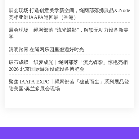
展会现场|打造创意美学新空间，绳网部落携展品X-Node
亮相亚洲IAAPA巡回展（香港）
展会现场｜绳网部落 “流光蝶影”，解锁无动力设备新美
学
清明踏青|在绳网乐园里邂逅好时光
破茧成蝶，织梦成光｜绳网部落「流光蝶影」惊艳亮相
2026 北京国际游乐设施设备博览会
聚焦 IAAPA EXPO丨绳网部落「破茧而生」系列展品登
陆美国·奥兰多展会现场