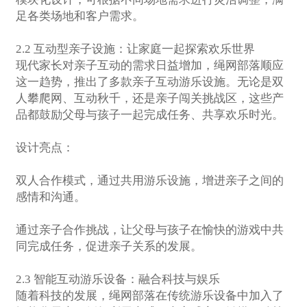
足各类场地和客户需求。
2.2 互动型亲子设施：让家庭一起探索欢乐世界
现代家长对亲子互动的需求日益增加，绳网部落顺应
这一趋势，推出了多款亲子互动游乐设施。无论是双
人攀爬网、互动秋千，还是亲子闯关挑战区，这些产
品都鼓励父母与孩子一起完成任务、共享欢乐时光。
设计亮点：
双人合作模式，通过共用游乐设施，增进亲子之间的
感情和沟通。
通过亲子合作挑战，让父母与孩子在愉快的游戏中共
同完成任务，促进亲子关系的发展。
2.3 智能互动游乐设备：融合科技与娱乐
随着科技的发展，绳网部落在传统游乐设备中加入了