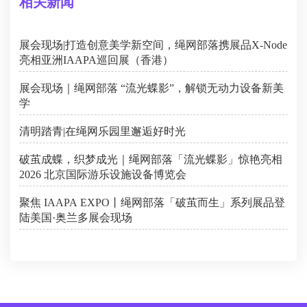
相关新闻
展会现场|打造创意美学新空间，绳网部落携展品X-Node
亮相亚洲IAAPA巡回展（香港）
展会现场｜绳网部落 “流光蝶影”，解锁无动力设备新美
学
清明踏青|在绳网乐园里邂逅好时光
破茧成蝶，织梦成光｜绳网部落「流光蝶影」惊艳亮相
2026 北京国际游乐设施设备博览会
聚焦 IAAPA EXPO丨绳网部落「破茧而生」系列展品登
陆美国·奥兰多展会现场