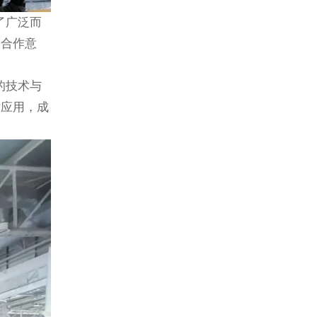
了广泛而
个合作意
的技术与
术应用，成