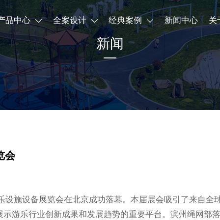
产品中心
全案设计
经典案例
新闻中心
关



新闻
览会
国际游乐设施设备展览会在北京成功落幕。本届展会吸引了来自全
展示游乐行业创新成果和发展趋势的重要平台。滨州绳网部