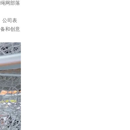
为绳网部落
。公司表
设备和创意