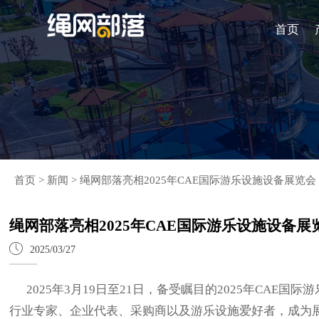
首页
首页
>
新闻
>
绳网部落亮相2025年CAE国际游乐设施设备展览会
绳网部落亮相2025年CAE国际游乐设施设备展

2025/03/27
2025年3月19日至21日，备受瞩目的2025年CAE
行业专家、企业代表、采购商以及游乐设施爱好者，成为