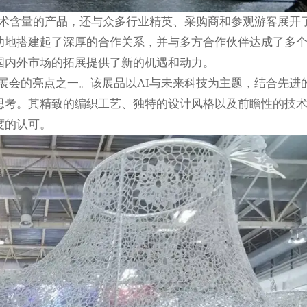
术含量的产品，还与众多行业精英、采购商和参观游客展开
功地搭建起了深厚的合作关系，并与多方合作伙伴达成了多
国内外市场的拓展提供了新的机遇和动力。
展会的亮点之一。该展品以AI与未来科技为主题，结合先进
思考。其精致的编织工艺、独特的设计风格以及前瞻性的技
度的认可。