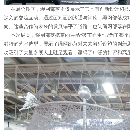
在展会期间，绳网部落不仅展示了其具有创新设计和技
深入的交流互动。通过面对面的沟通与讨论，绳网部落成
向。这些合作为未来的发展铺平了道路，也为绳网部落在
本次展会，绳网部落携带的展品“破茧而生”成为了整个
独特的艺术造型，展示了绳网部落对未来游乐设施的创新
功吸引了大量参展人士驻足观看，赢得了广泛的好评和高