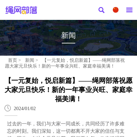


新闻
首页
>
新闻
>
【一元复始，悦启新篇】——绳网部落祝
愿大家元旦快乐！新的一年事业兴旺、家庭幸福美满！
【一元复始，悦启新篇】——绳网部落祝愿
大家元旦快乐！新的一年事业兴旺、家庭幸
福美满！

2024/01/02
过去的一年，我们与大家一同成长，共同经历了许多难
忘的时刻。我们深知，这一切都离不开大家的信任与支