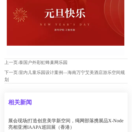
上一页:
泰国户外彩虹蜂巢网乐园
下一页:
室内儿童乐园设计案例—海南万宁艾美酒店游乐空间规
划
相关新闻
展会现场|打造创意美学新空间，绳网部落携展品X-Node
亮相亚洲IAAPA巡回展（香港）