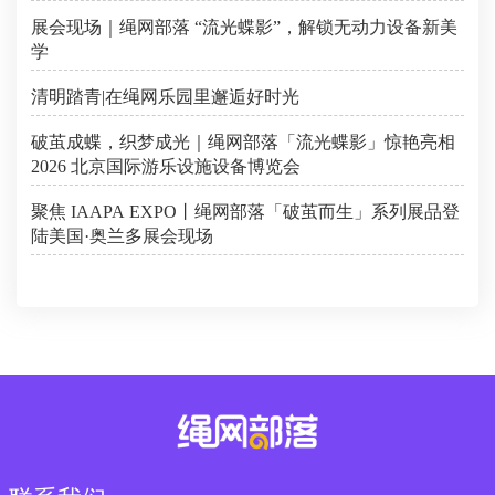
展会现场｜绳网部落 “流光蝶影”，解锁无动力设备新美
学
清明踏青|在绳网乐园里邂逅好时光
破茧成蝶，织梦成光｜绳网部落「流光蝶影」惊艳亮相
2026 北京国际游乐设施设备博览会
聚焦 IAAPA EXPO丨绳网部落「破茧而生」系列展品登
陆美国·奥兰多展会现场