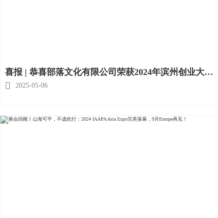
喜报 | 恭喜部落文化有限公司荣获2024年滨州创业大赛
第一名

2025-05-06