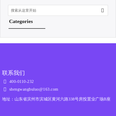

Categories
联系我们

400-0110-232

shengwangbuluo@163.com
地址：山东省滨州市滨城区黄河六路338号房投置业广场B座