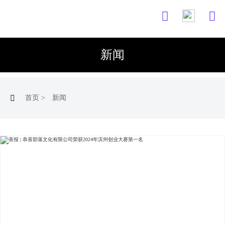


新闻

首页
>
新闻