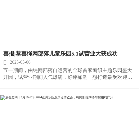
喜报|恭喜绳网部落儿童乐园5.1试营业大获成功

2025-05-06
五一期间，由绳网部落自运营的全球首家编织主题乐园盛大
开园，试营业期间人气爆满，好评如潮！想打造最受欢迎的
无动力儿童游乐项目就找绳网部落！