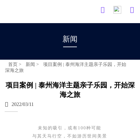


新闻
首页
>
新闻
>
项目案例 | 泰州海洋主题亲子乐园，开始
深海之旅
项目案例 | 泰州海洋主题亲子乐园，开始深
海之旅

2022/03/11
未知的吸引，或有100种可能
与其天马行空，不如游历世间美景