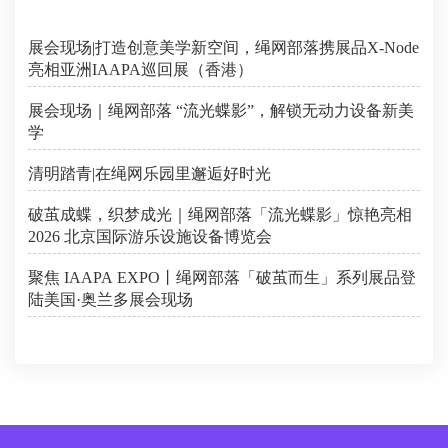
展会现场|打造创意美学新空间，绳网部落携展品X-Node
亮相亚洲IAAPA巡回展（香港）
展会现场｜绳网部落 “流光蝶影”，解锁无动力设备新美
学
清明踏青|在绳网乐园里邂逅好时光
破茧成蝶，织梦成光｜绳网部落「流光蝶影」惊艳亮相
2026 北京国际游乐设施设备博览会
聚焦 IAAPA EXPO丨绳网部落「破茧而生」系列展品登
陆美国·奥兰多展会现场