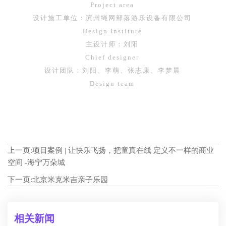
P
ro
ject
area
设计施工单位：滨州绳网部落游乐设备有限公司
Design Institute
主设计师：刘阳
Chief designer
设计团队：刘阳、
李萌、张志康、
李梦晨
Design team
上一页:
项目案例 | 让快乐飞扬，把童真在线 定义不一样的商业
空间 -海宁万朵城
下一页:
北京米克米吉亲子乐园
相关新闻