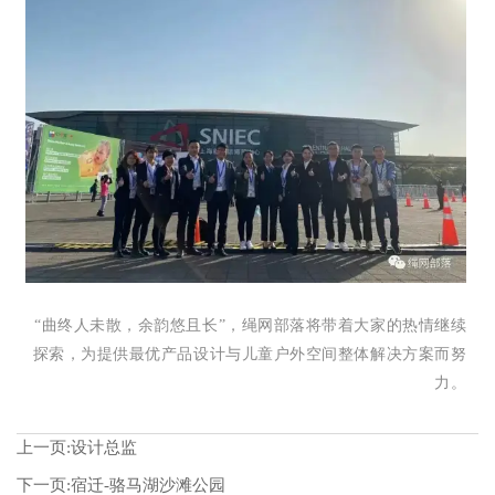
“曲终人未散，余韵悠且长”，绳网部落将带着大家的热情继续
探索，为提供最优产品设计与儿童户外空间整体解决方案而努
力。
上一页:
设计总监
下一页:
宿迁-骆马湖沙滩公园