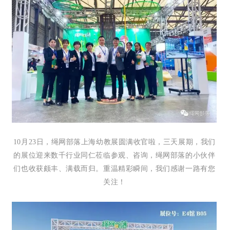
10月23日，绳网部落上海幼教展圆满收官啦，三天展期，我们
的展位迎来数千行业同仁莅临参观、咨询，绳网部落的小伙伴
们也收获颇丰、满载而归。重温精彩瞬间，我们感谢一路有您
关注！