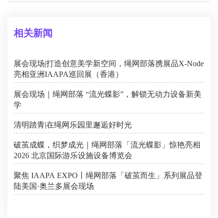
相关新闻
展会现场|打造创意美学新空间，绳网部落携展品X-Node
亮相亚洲IAAPA巡回展（香港）
展会现场｜绳网部落 “流光蝶影”，解锁无动力设备新美
学
清明踏青|在绳网乐园里邂逅好时光
破茧成蝶，织梦成光｜绳网部落「流光蝶影」惊艳亮相
2026 北京国际游乐设施设备博览会
聚焦 IAAPA EXPO丨绳网部落「破茧而生」系列展品登
陆美国·奥兰多展会现场