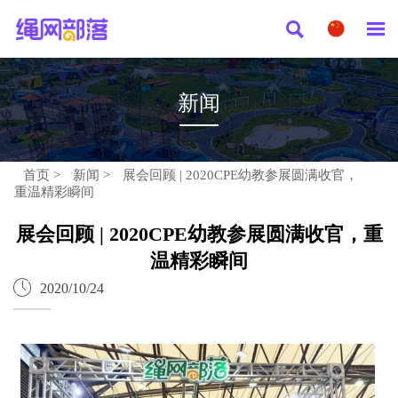


新闻
首页
>
新闻
>
展会回顾 | 2020CPE幼教参展圆满收官，
重温精彩瞬间
展会回顾 | 2020CPE幼教参展圆满收官，重
温精彩瞬间

2020/10/24