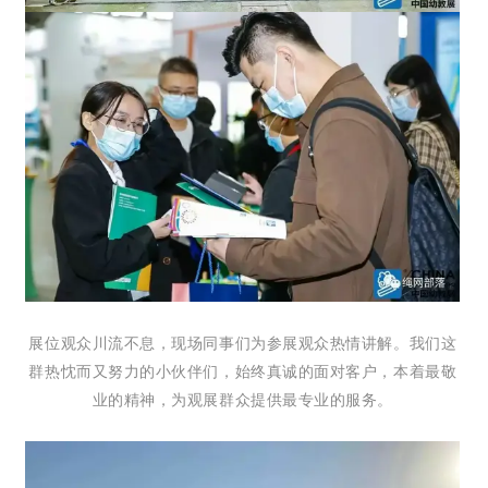
展位观众川流不息，现场同事们为参展观众热情讲解。我们这
群热忱而又努力的小伙伴们，始终真诚的面对客户，本着最敬
业的精神，为观展群众提供最专业的服务。