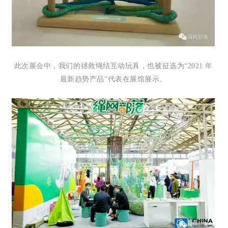
此次展会中，我们的拯救绳结互动玩具，也被征选为“2021 年
最新趋势产品”代表在展馆展示。