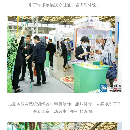
引了许多参展观众驻足、咨询与体验。
儿童体能与感统训练器材攀爬软梯、趣味爬球，同样吸引了许
多感统室、幼教中心等机构咨询。