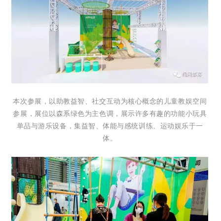
本次参展，以助教益智、社交互动为核心概念的儿童教娱空间
参展，展位以森系绿色为主色调，展示许多有趣的功能小玩具
单品与游乐设备，集益智、体能与感统训练、运动娱乐于一
体。